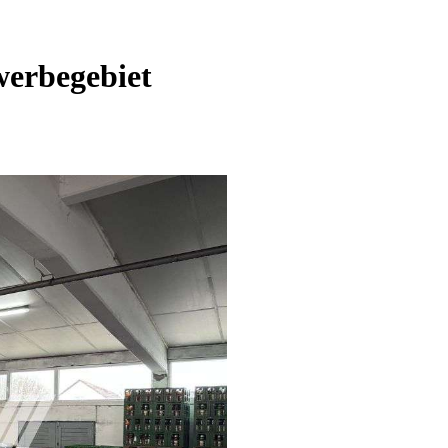
werbegebiet