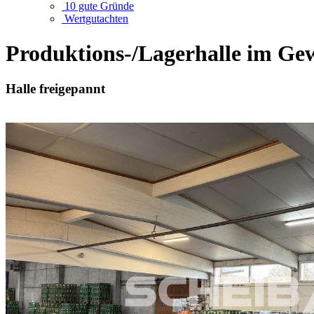
10 gute Gründe
Wertgutachten
Produktions-/Lagerhalle im Ge
Halle freigepannt