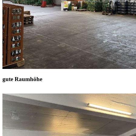
gute Raumhöhe